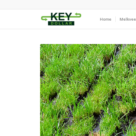
Home
Melkvee