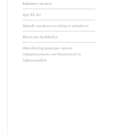
Indampen van mest
Agri XL Air
Subsidie om mestverwerking te stimuleren
Mixen met luchtbellen
Ontwikkeling prototype van een
transportsysteem voor boxstrooisel in
ligboxenstallen