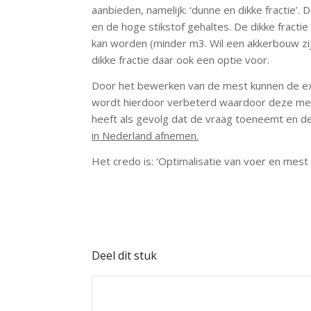
aanbieden, namelijk: ‘dunne en dikke fractie’. 
en de hoge stikstof gehaltes. De dikke fracti
kan worden (minder m3. Wil een akkerbouw zij
dikke fractie daar ook een optie voor.
Door het bewerken van de mest kunnen de ex
wordt hierdoor verbeterd waardoor deze mest
heeft als gevolg dat de vraag toeneemt en d
in Nederland afnemen.
Het credo is: ‘Optimalisatie van voer en mest
Deel dit stuk