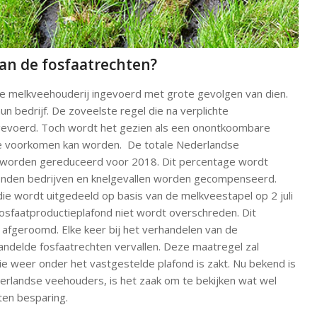
van de fosfaatrechten?
de melkveehouderij ingevoerd met grote gevolgen van dien.
 bedrijf. De zoveelste regel die na verplichte
evoerd. Toch wordt het gezien als een onontkoombare
e voorkomen kan worden. De totale Nederlandse
 worden gereduceerd voor 2018. Dit percentage wordt
den bedrijven en knelgevallen worden gecompenseerd.
 die wordt uitgedeeld op basis van de melkveestapel op 2 juli
fosfaatproductieplafond niet wordt overschreden. Dit
afgeroomd. Elke keer bij het verhandelen van de
andelde fosfaatrechten vervallen. Deze maatregel zal
e weer onder het vastgestelde plafond is zakt. Nu bekend is
erlandse veehouders, is het zaak om te bekijken wat wel
ten besparing.