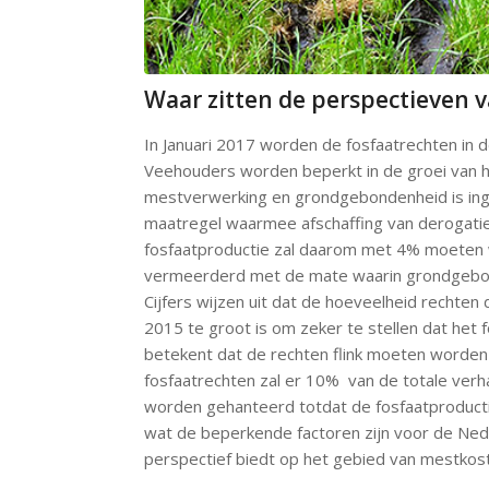
Waar zitten de perspectieven 
In Januari 2017 worden de fosfaatrechten in 
Veehouders worden beperkt in de groei van hun
mestverwerking en grondgebondenheid is ing
maatregel waarmee afschaffing van derogati
fosfaatproductie zal daarom met 4% moeten
vermeerderd met de mate waarin grondgebon
Cijfers wijzen uit dat de hoeveelheid rechten
2015 te groot is om zeker te stellen dat het 
betekent dat de rechten flink moeten worden 
fosfaatrechten zal er 10% van de totale verh
worden gehanteerd totdat de fosfaatproducti
wat de beperkende factoren zijn voor de Ned
perspectief biedt op het gebied van mestkos