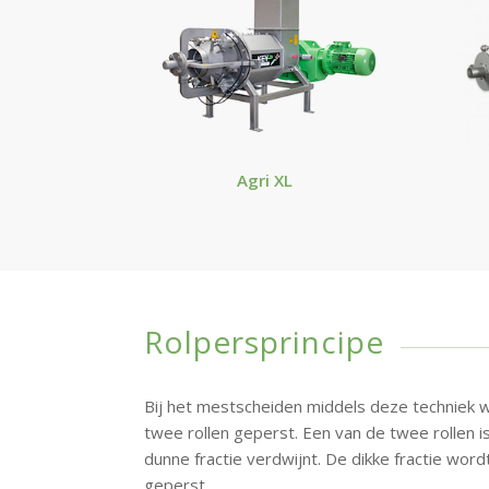
Agri XL
Rolpersprincipe
Bij het mestscheiden middels deze techniek 
twee rollen geperst. Een van de twee rollen i
dunne fractie verdwijnt. De dikke fractie word
geperst.