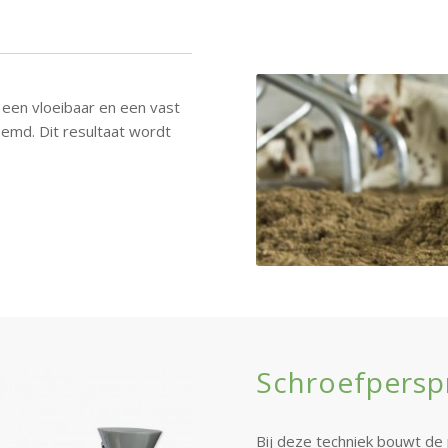
 een vloeibaar en een vast
oemd. Dit resultaat wordt
Schroefpersp
Bij deze techniek bouwt de 