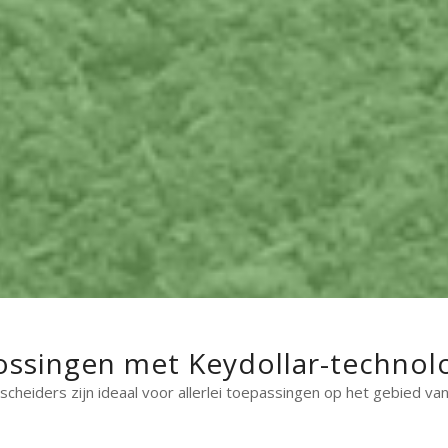
ossingen met Keydollar-technolo
cheiders zijn ideaal voor allerlei toepassingen op het gebied va