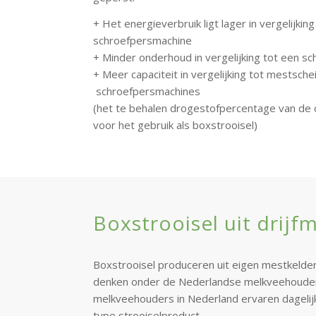
+ Het energieverbruik ligt lager in vergelijkin
schroefpersmachine
+ Minder onderhoud in vergelijking tot een s
+ Meer capaciteit in vergelijking tot mestsch
schroefpersmachines
(het te behalen drogestofpercentage van de dik
voor het gebruik als boxstrooisel)
Boxstrooisel uit drijf
Boxstrooisel produceren uit eigen mestkelder
denken onder de Nederlandse melkveehouder
melkveehouders in Nederland ervaren dagelijk
type strooiselproduct.