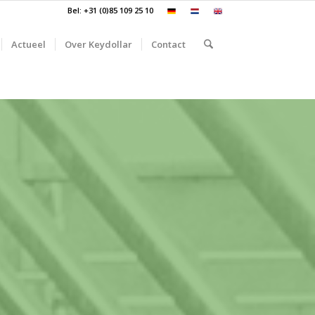
Bel: +31 (0)85 109 25 10
Actueel
Over Keydollar
Contact