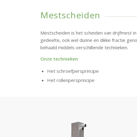
Mestscheiden
Mestscheiden is het scheiden van drijfmest in
gedeelte, ook wel dunne en dikke fractie gen
behaald middels verschillende technieken.
Onze technieken
Het schroefpersprincipe
Het rollenpersprincipe