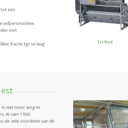
g tot een
chroefpersmachine
eiden met
Tri-Rod
ke fractie ligt te laag
mest
 is niet meer weg te
s. Al ruim 1500
s de vele voordelen van dit