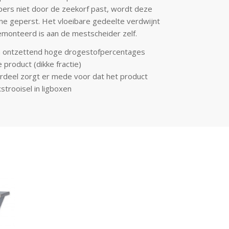
 pers niet door de zeekorf past, wordt deze
ine geperst. Het vloeibare gedeelte verdwijnt
emonteerd is aan de mestscheider zelf.
n ontzettend hoge drogestofpercentages
 product (dikke fractie)
eel zorgt er mede voor dat het product
strooisel in ligboxen