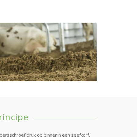
rincipe
persschroef druk op binnenin een zeefkorf.