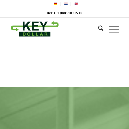
Bel: +31 (0)85 109 25 10