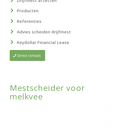
Drijfmest afzetten
Producten
Referenties
Advies scheiden drijfmest
Keydollar Financial Lease
Direct contact
Mestscheider voor
melkvee