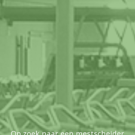
Op zoek naar een mestscheider