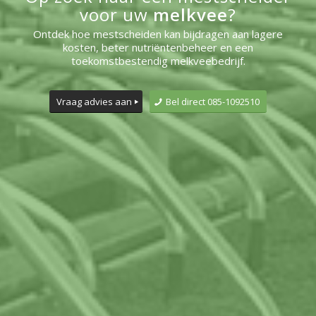
voor uw
melkvee
?
Ontdek hoe mestscheiden kan bijdragen aan lagere
kosten, beter nutriëntenbeheer en een
toekomstbestendig melkveebedrijf.
Vraag advies aan
Bel direct 085-1092510