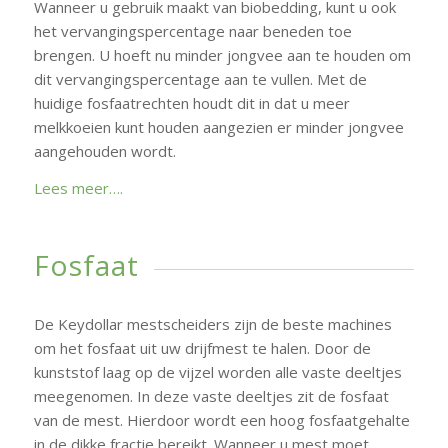
Wanneer u gebruik maakt van biobedding, kunt u ook
het vervangingspercentage naar beneden toe
brengen. U hoeft nu minder jongvee aan te houden om
dit vervangingspercentage aan te vullen. Met de
huidige fosfaatrechten houdt dit in dat u meer
melkkoeien kunt houden aangezien er minder jongvee
aangehouden wordt.
Lees meer….
Fosfaat
De Keydollar mestscheiders zijn de beste machines
om het fosfaat uit uw drijfmest te halen. Door de
kunststof laag op de vijzel worden alle vaste deeltjes
meegenomen. In deze vaste deeltjes zit de fosfaat
van de mest. Hierdoor wordt een hoog fosfaatgehalte
in de dikke fractie bereikt. Wanneer u mest moet