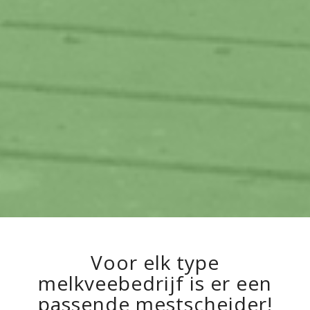
Voor elk type
melkveebedrijf is er een
passende mestscheider!