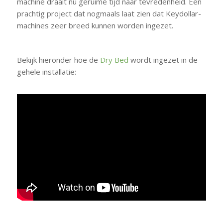
machine draait nu geruime tijd naar tevredenheid. Een
prachtig project dat nogmaals laat zien dat Keydollar-
machines zeer breed kunnen worden ingezet.
Bekijk hieronder hoe de
Dry Bed
wordt ingezet in de
gehele installatie: