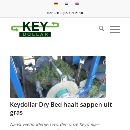
Bel: +31 (0)85 109 25 10
Keydollar Dry Bed haalt sappen uit
gras
Naast veehouderijen worden onze Keydollar-