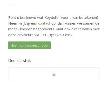
Bent u benieuwd wat Keydollar voor u kan betekenen?
Neem vrijblijvend
contact
op, dan kunnen we samen de
mogelijkheden bespreken! U kunt ook direct bellen met
onze adviseurs via +31 (0)514 593562.
Neem contact met ons op!
Deel dit stuk