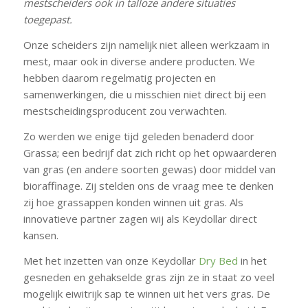
mestscheiders ook in talloze andere situaties
toegepast.
Onze scheiders zijn namelijk niet alleen werkzaam in
mest, maar ook in diverse andere producten. We
hebben daarom regelmatig projecten en
samenwerkingen, die u misschien niet direct bij een
mestscheidingsproducent zou verwachten.
Zo werden we enige tijd geleden benaderd door
Grassa; een bedrijf dat zich richt op het opwaarderen
van gras (en andere soorten gewas) door middel van
bioraffinage. Zij stelden ons de vraag mee te denken
zij hoe grassappen konden winnen uit gras. Als
innovatieve partner zagen wij als Keydollar direct
kansen.
Met het inzetten van onze Keydollar
Dry Bed
in het
gesneden en gehakselde gras zijn ze in staat zo veel
mogelijk eiwitrijk sap te winnen uit het vers gras. De