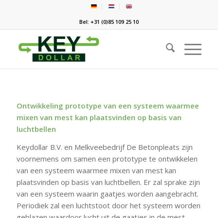
Bel: +31 (0)85 109 25 10
Ontwikkeling prototype van een systeem waarmee
mixen van mest kan plaatsvinden op basis van
luchtbellen
Keydollar B.V. en Melkveebedrijf De Betonpleats zijn
voornemens om samen een prototype te ontwikkelen
van een systeem waarmee mixen van mest kan
plaatsvinden op basis van luchtbellen. Er zal sprake zijn
van een systeem waarin gaatjes worden aangebracht.
Periodiek zal een luchtstoot door het systeem worden
geblazen waardoor lucht uit de gaatjes in de mest