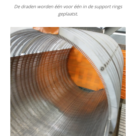
De draden worden één voor één in de support rings
geplaatst.