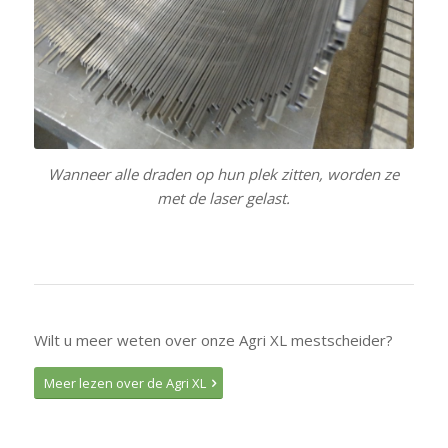
Wanneer alle draden op hun plek zitten, worden ze
met de laser gelast.
Wilt u meer weten over onze Agri XL mestscheider?
Meer lezen over de Agri XL