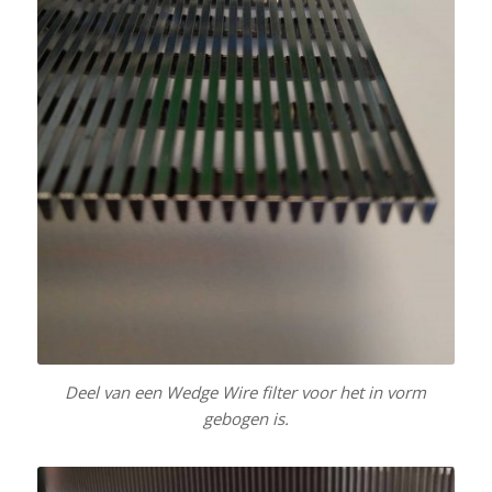
Deel van een Wedge Wire filter voor het in vorm
gebogen is.