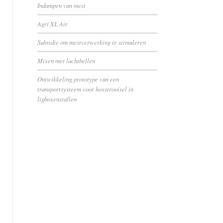
Indampen van mest
Agri XL Air
Subsidie om mestverwerking te stimuleren
Mixen met luchtbellen
Ontwikkeling prototype van een
transportsysteem voor boxstrooisel in
ligboxenstallen