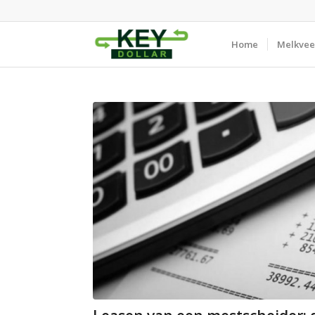
Home
Melkvee