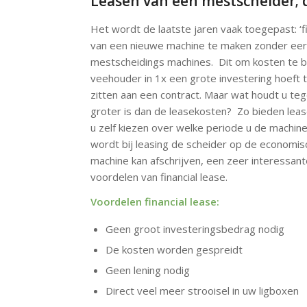
Leasen van een mestscheider; d
Het wordt de laatste jaren vaak toegepast: ‘f
van een nieuwe machine te maken zonder eerst
mestscheidings machines. Dit om kosten te b
veehouder in 1x een grote investering hoeft 
zitten aan een contract. Maar wat houdt u t
groter is dan de leasekosten? Zo bieden lea
u zelf kiezen over welke periode u de machin
wordt bij leasing de scheider op de economis
machine kan afschrijven, een zeer interessante
voordelen van financial lease.
Voordelen financial lease:
Geen groot investeringsbedrag nodig
De kosten worden gespreidt
Geen lening nodig
Direct veel meer strooisel in uw ligboxen