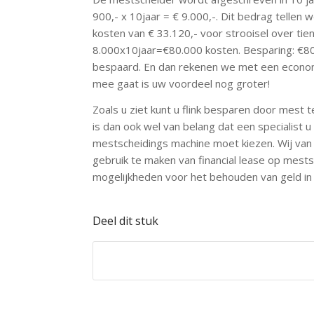
900,- x 10jaar = € 9.000,-. Dit bedrag tellen w
kosten van € 33.120,- voor strooisel over tie
8.000x10jaar=€80.000 kosten. Besparing: €80
bespaard. En dan rekenen we met een economi
mee gaat is uw voordeel nog groter!
Zoals u ziet kunt u flink besparen door mest 
is dan ook wel van belang dat een specialist 
mestscheidings machine moet kiezen. Wij van
gebruik te maken van financial lease op mests
mogelijkheden voor het behouden van geld in
Deel dit stuk