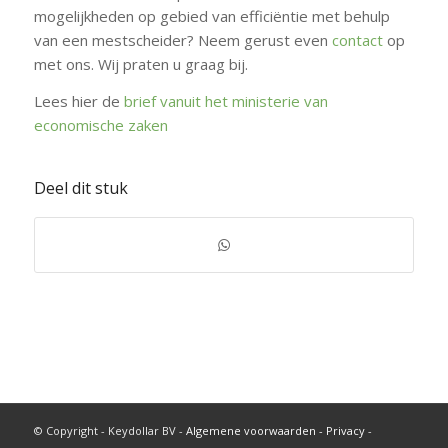
mogelijkheden op gebied van efficiëntie met behulp
van een mestscheider? Neem gerust even
contact
op
met ons. Wij praten u graag bij.
Lees hier de
brief vanuit het ministerie van
economische zaken
Deel dit stuk
© Copyright - Keydollar BV -
Algemene voorwaarden -
Privacy
-