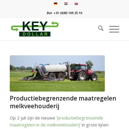
Bel: +31 (0)85 109 25 10
Productiebegrenzende maatregelen
melkveehouderij
Op 2 juli zijn de nieuwe ‘
productiebegrenzende
maatregelen in de melkveehouderij
‘ in grote lijnen